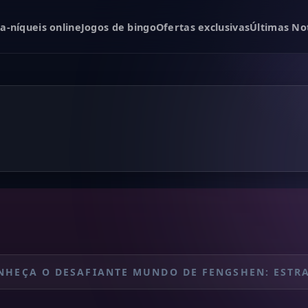
a-níqueis online
Jogos de bingo
Ofertas exclusivas
Últimas Not
HEÇA O DESAFIANTE MUNDO DE FENGSHEN: ESTRA