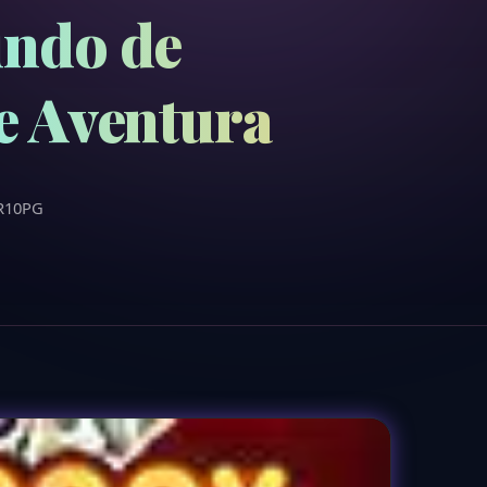
undo de
 e Aventura
R10PG