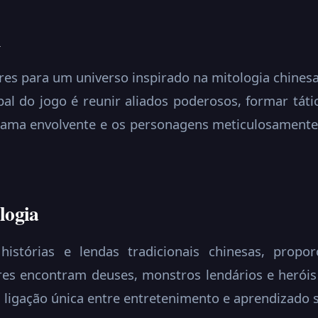
n
es para um universo inspirado na mitologia chines
ipal do jogo é reunir aliados poderosos, formar tátic
trama envolvente e os personagens meticulosament
logia
histórias e lendas tradicionais chinesas, prop
dores encontram deuses, monstros lendários e herói
igação única entre entretenimento e aprendizado sob