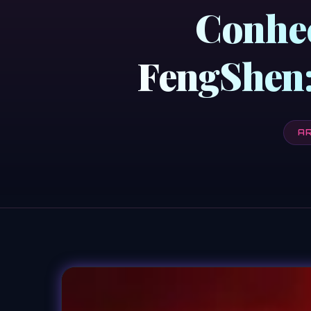
Conheç
FengShen: 
A