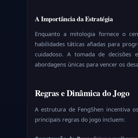
A Importância da Estratégia
Enquanto a mitologia fornece o ce
habilidades táticas afiadas para pro
cuidadoso. A tomada de decisões e
abordagens únicas para vencer os desa
Regras e Dinâmica do Jogo
A estrutura de FengShen incentiva o
principais regras do jogo incluem: