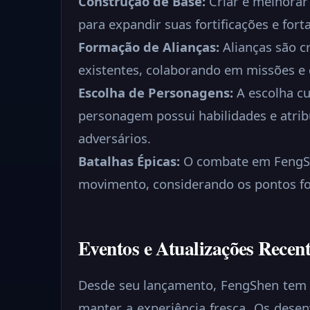
Construção de Base:
Criar e melhorar
para expandir suas fortificações e fort
Formação de Alianças:
Alianças são c
existentes, colaborando em missões e d
Escolha de Personagens:
A escolha c
personagem possui habilidades e atrib
adversários.
Batalhas Épicas:
O combate em FengShe
movimento, considerando os pontos for
Eventos e Atualizações Recent
Desde seu lançamento, FengShen tem 
manter a experiência fresca. Os des