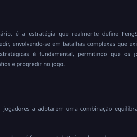
nário, é a estratégia que realmente define Fen
gredir, envolvendo-se em batalhas complexas que ex
stratégicas é fundamental, permitindo que os j
fios e progredir no jogo.
s jogadores a adotarem uma combinação equilibra