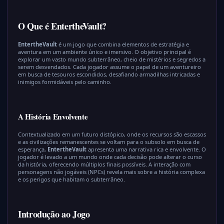
O Que é EntertheVault?
EntertheVault
é um jogo que combina elementos de estratégia e
aventura em um ambiente único e imersivo. O objetivo principal é
explorar um vasto mundo subterrâneo, cheio de mistérios e segredos a
serem desvendados. Cada jogador assume o papel de um aventureiro
em busca de tesouros escondidos, desafiando armadilhas intricadas e
inimigos formidáveis pelo caminho.
A História Envolvente
Contextualizado em um futuro distópico, onde os recursos são escassos
e as civilizações remanescentes se voltam para o subsolo em busca de
esperança,
EntertheVault
apresenta uma narrativa rica e envolvente. O
jogador é levado a um mundo onde cada decisão pode alterar o curso
da história, oferecendo múltiplos finais possíveis. A interação com
personagens não jogáveis (NPCs) revela mais sobre a história complexa
e os perigos que habitam o subterrâneo.
Introdução ao Jogo