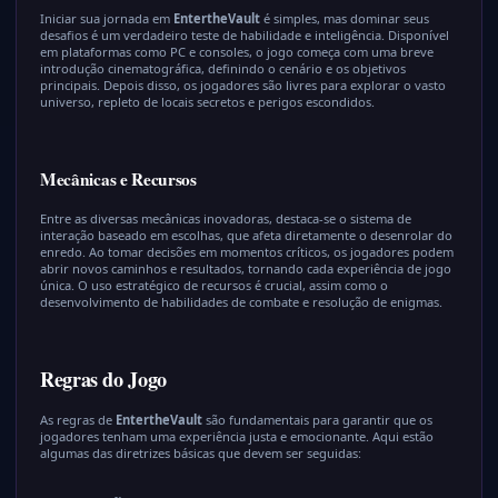
Iniciar sua jornada em
EntertheVault
é simples, mas dominar seus
desafios é um verdadeiro teste de habilidade e inteligência. Disponível
em plataformas como PC e consoles, o jogo começa com uma breve
introdução cinematográfica, definindo o cenário e os objetivos
principais. Depois disso, os jogadores são livres para explorar o vasto
universo, repleto de locais secretos e perigos escondidos.
Mecânicas e Recursos
Entre as diversas mecânicas inovadoras, destaca-se o sistema de
interação baseado em escolhas, que afeta diretamente o desenrolar do
enredo. Ao tomar decisões em momentos críticos, os jogadores podem
abrir novos caminhos e resultados, tornando cada experiência de jogo
única. O uso estratégico de recursos é crucial, assim como o
desenvolvimento de habilidades de combate e resolução de enigmas.
Regras do Jogo
As regras de
EntertheVault
são fundamentais para garantir que os
jogadores tenham uma experiência justa e emocionante. Aqui estão
algumas das diretrizes básicas que devem ser seguidas: