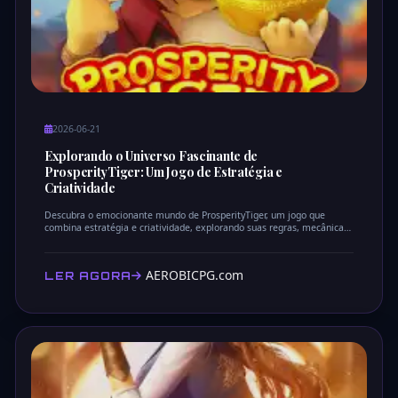
2026-06-21
Explorando o Universo Fascinante de
ProsperityTiger: Um Jogo de Estratégia e
Criatividade
Descubra o emocionante mundo de ProsperityTiger, um jogo que
combina estratégia e criatividade, explorando suas regras, mecânicas
e a intrigante referência urso666.com.
AEROBICPG.com
LER AGORA