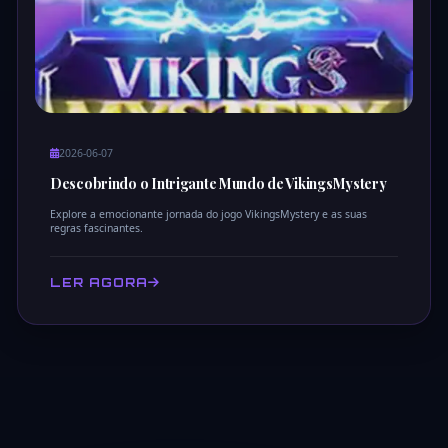
2026-06-07
Descobrindo o Intrigante Mundo de VikingsMystery
Explore a emocionante jornada do jogo VikingsMystery e as suas
regras fascinantes.
LER AGORA