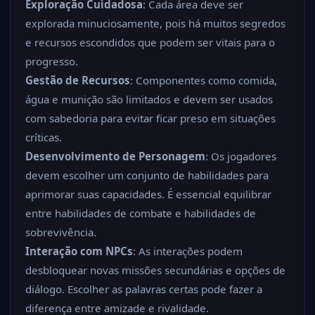
Exploração Cuidadosa
: Cada área deve ser
explorada minuciosamente, pois há muitos segredos
e recursos escondidos que podem ser vitais para o
progresso.
Gestão de Recursos
: Componentes como comida,
água e munição são limitados e devem ser usados
com sabedoria para evitar ficar preso em situações
críticas.
Desenvolvimento de Personagem
: Os jogadores
devem escolher um conjunto de habilidades para
aprimorar suas capacidades. É essencial equilibrar
entre habilidades de combate e habilidades de
sobrevivência.
Interação com NPCs
: As interações podem
desbloquear novas missões secundárias e opções de
diálogo. Escolher as palavras certas pode fazer a
diferença entre amizade e rivalidade.