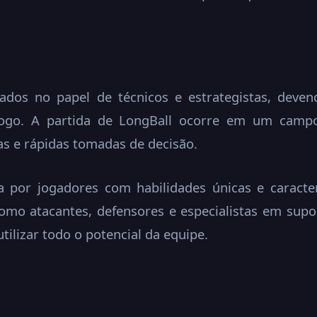
ados no papel de técnicos e estrategistas, devend
jogo. A partida de LongBall ocorre em um campo 
s e rápidas tomadas de decisão.
por jogadores com habilidades únicas e caracterís
omo atacantes, defensores e especialistas em suport
ilizar todo o potencial da equipe.