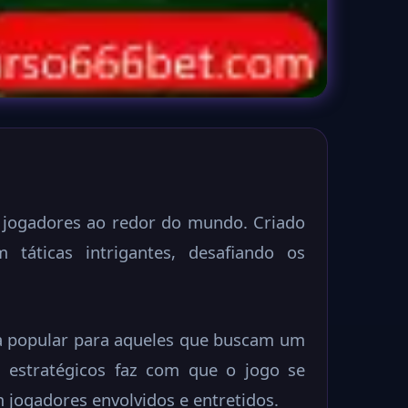
o jogadores ao redor do mundo. Criado
 táticas intrigantes, desafiando os
a popular para aqueles que buscam um
s estratégicos faz com que o jogo se
jogadores envolvidos e entretidos.