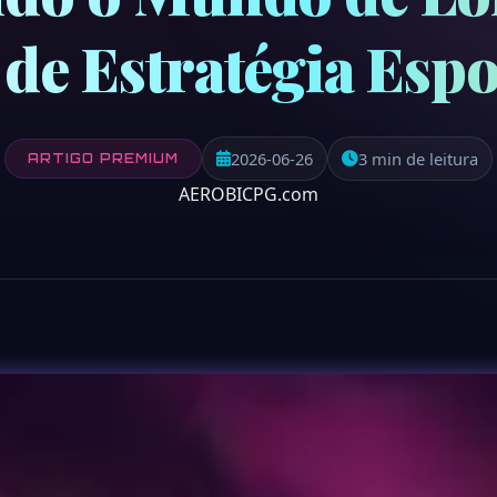
 de Estratégia Espo
2026-06-26
3 min de leitura
ARTIGO PREMIUM
AEROBICPG.com