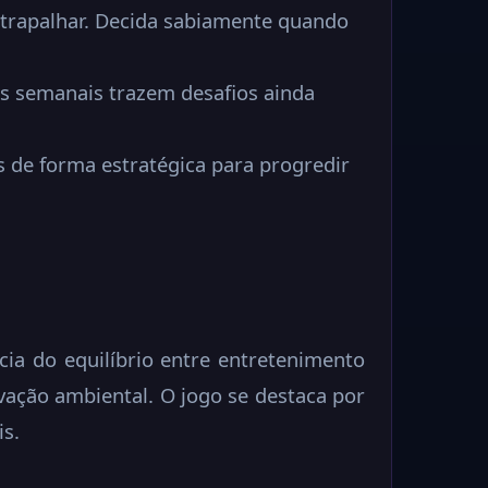
atrapalhar. Decida sabiamente quando
s semanais trazem desafios ainda
de forma estratégica para progredir
a do equilíbrio entre entretenimento
rvação ambiental. O jogo se destaca por
s.