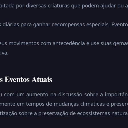
bitada por diversas criaturas que podem ajudar ou 
diárias para ganhar recompensas especiais. Evento
eus movimentos com antecedência e use suas gemas 
lva.
 Eventos Atuais
u com um aumento na discussão sobre a importânci
cialmente em tempos de mudanças climáticas e prese
zação sobre a preservação de ecossistemas naturai