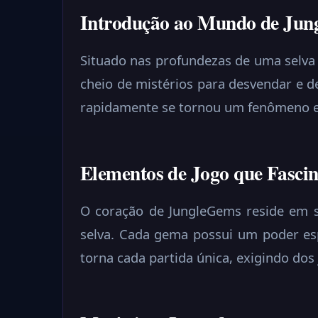
Introdução ao Mundo de Ju
Situado nas profundezas de uma selv
cheio de mistérios para desvendar e de
rapidamente se tornou um fenômeno ent
Elementos de Jogo que Fasci
O coração de JungleGems reside em s
selva. Cada gema possui um poder esp
torna cada partida única, exigindo dos