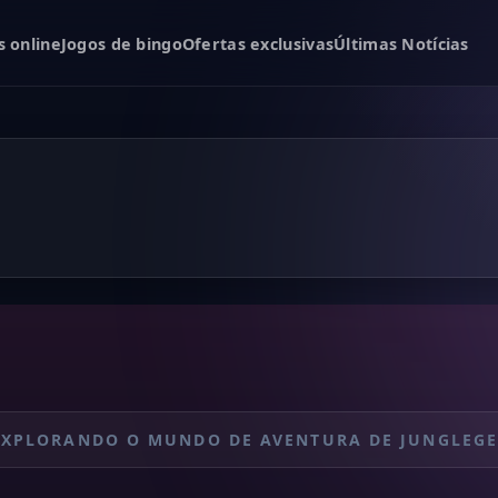
s online
Jogos de bingo
Ofertas exclusivas
Últimas Notícias
XPLORANDO O MUNDO DE AVENTURA DE JUNGLEGE