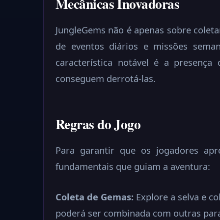
Mecânicas Inovadoras
JungleGems não é apenas sobre coleta
de eventos diários e missões seman
característica notável é a presença
conseguem derrotá-las.
Regras do Jogo
Para garantir que os jogadores ap
fundamentais que guiam a aventura:
Coleta de Gemas:
Explore a selva e c
poderá ser combinada com outras para