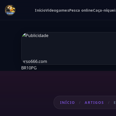
Início
Videogames
Pesca online
Caça-níquei
urso666.com
BR10PG
INÍCIO
/
ARTIGOS
/
E