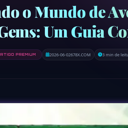
do o Mundo de Av
eGems: Um Guia Co
2026-06-02
678X.COM
3 min de leit
RTIGO PREMIUM