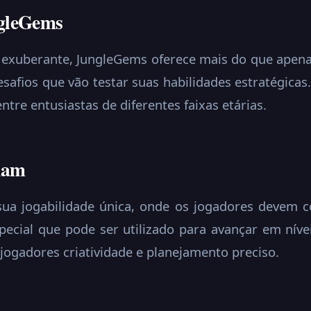
ngleGems
a exuberante, JungleGems oferece mais do que apen
safios que vão testar suas habilidades estratégica
re entusiastas de diferentes faixas etárias.
nam
ua jogabilidade única, onde os jogadores devem co
ecial que pode ser utilizado para avançar em níve
 jogadores criatividade e planejamento preciso.