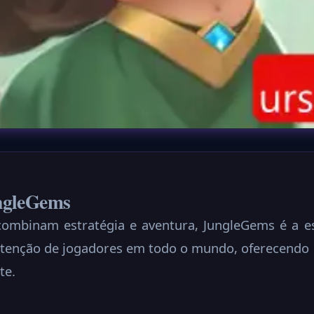
ungleGems
combinam estratégia e aventura, JungleGems é a es
 atenção de jogadores em todo o mundo, oferecendo 
te.