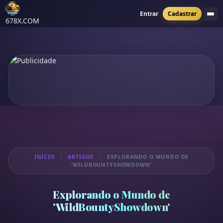
Entrar
Cadastrar
678X.COM
INÍCIO
/
ARTIGOS
/
EXPLORANDO O MUNDO DE
'WILDBOUNTYSHOWDOWN'
Explorando o Mundo de
'WildBountyShowdown'