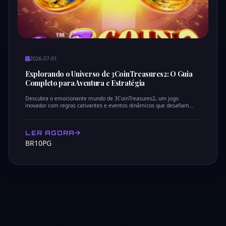
2026-07-01
Explorando o Universo de 3CoinTreasures2: O Guia
Completo para Aventura e Estratégia
Descubra o emocionante mundo de 3CoinTreasures2, um jogo
inovador com regras cativantes e eventos dinâmicos que desafiam
jogadores a cada etapa.
LER AGORA
BR10PG