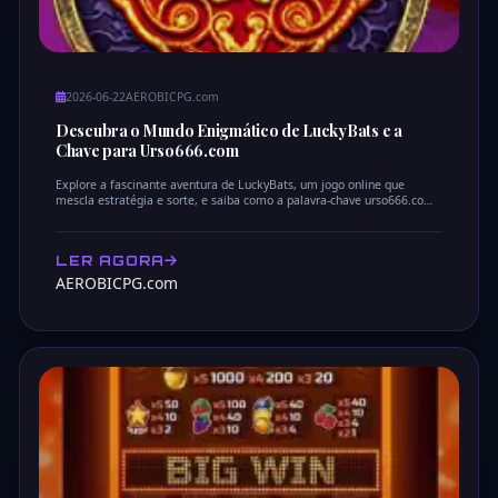
2026-06-22
AEROBICPG.com
Descubra o Mundo Enigmático de LuckyBats e a
Chave para Urso666.com
Explore a fascinante aventura de LuckyBats, um jogo online que
mescla estratégia e sorte, e saiba como a palavra-chave urso666.com
está relacionada.
LER AGORA
AEROBICPG.com